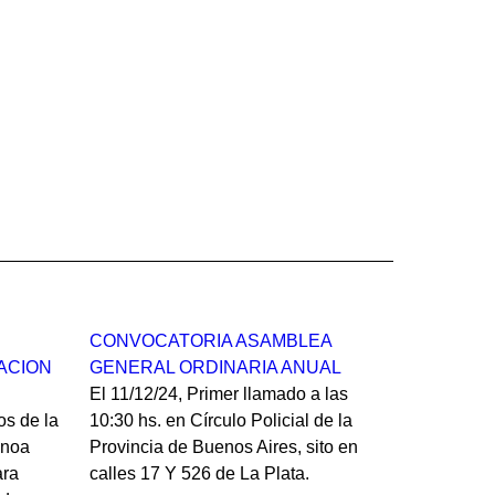
CONVOCATORIA ASAMBLEA
ACION
GENERAL ORDINARIA ANUAL
El 11/12/24, Primer llamado a las
os de la
10:30 hs. en Círculo Policial de la
enoa
Provincia de Buenos Aires, sito en
ara
calles 17 Y 526 de La Plata.