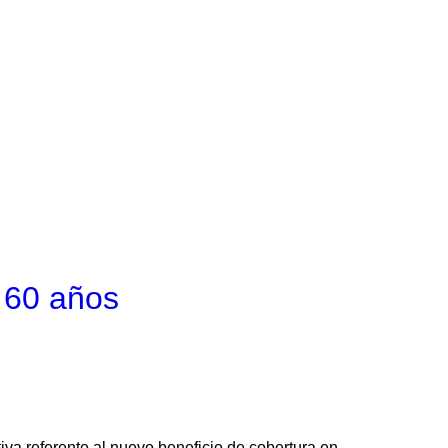
 60 años
iva referente al nuevo beneficio de cobertura en