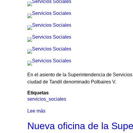
En el asiento de la Superintendencia de Servicios 
ciudad de Tandil denominado Polbaires V.
Etiquetas
servicios_sociales
Lee más
sobre
Firma
Nueva oficina de la Supe
Escritura
Pública