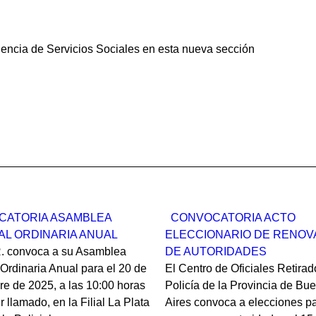
encia de Servicios Sociales en esta nueva sección
CATORIA ASAMBLEA
CONVOCATORIA ACTO
L ORDINARIA ANUAL
ELECCIONARIO DE RENOV
R. convoca a su Asamblea
DE AUTORIDADES
Ordinaria Anual para el 20 de
El Centro de Oficiales Retirad
e de 2025, a las 10:00 horas
Policía de la Provincia de Bu
r llamado, en la Filial La Plata
Aires convoca a elecciones p