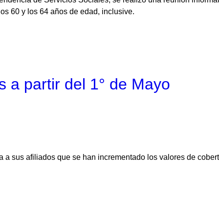
s 60 y los 64 años de edad, inclusive.
 a partir del 1° de Mayo
 a sus afiliados que se han incrementado los valores de cobert